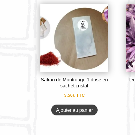
Safran de Montrouge 1 dose en
Do
sachet cristal
3,50
€
TTC
Ajouter au panier