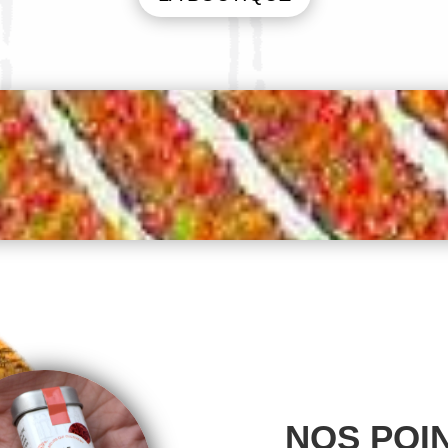
NOS POI