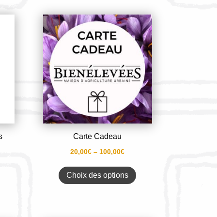
s
Carte Cadeau
20,00
€
–
100,00
€
Choix des options