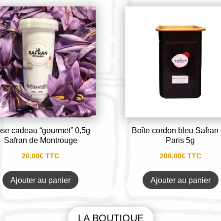
se cadeau “gourmet” 0,5g
Boîte cordon bleu Safran
Safran de Montrouge
Paris 5g
20,00
€
TTC
200,00
€
TTC
Ajouter au panier
Ajouter au panier
LA BOUTIQUE