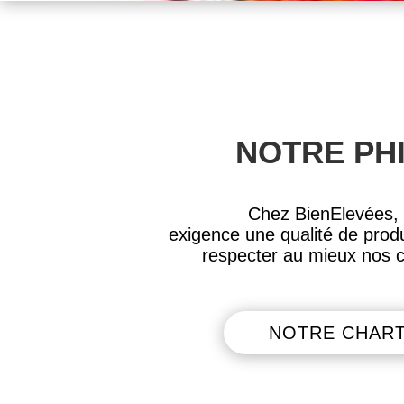
NOTRE PH
Chez BienElevées,
exigence une qualité de produ
respecter au mieux nos cl
NOTRE CHART