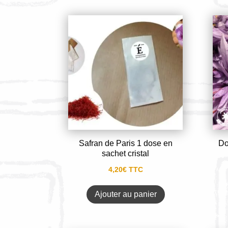
Safran de Paris 1 dose en
Do
sachet cristal
4,20
€
TTC
Ajouter au panier