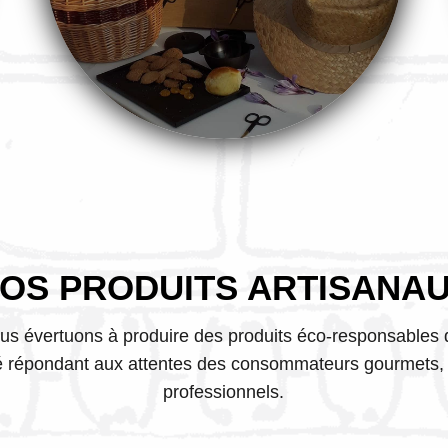
OS PRODUITS ARTISANA
us évertuons à produire des produits éco-responsables 
té répondant aux attentes des consommateurs gourmets, 
professionnels.