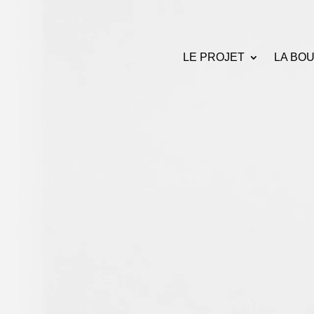
Lecteur
vidéo
LE PROJET
LA BO