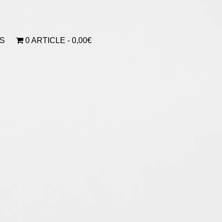
S
0 ARTICLE
0,00€