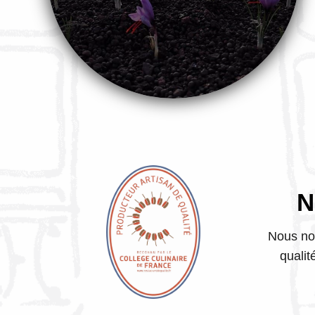
N
Nous no
quali