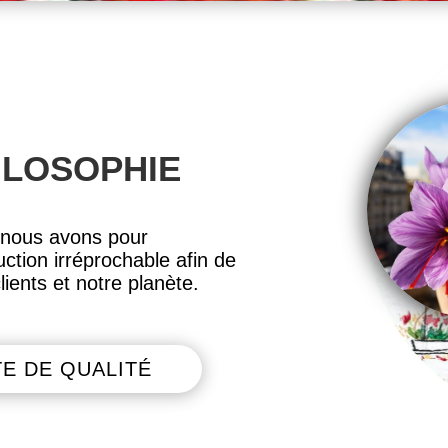
ILOSOPHIE
 nous avons pour
ction irréprochable afin de
ients et notre planète.
E DE QUALITÉ