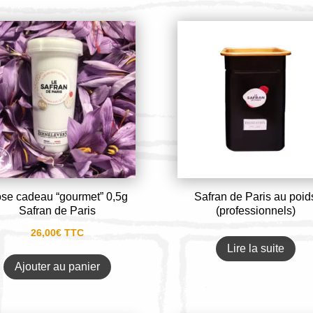
se cadeau “gourmet” 0,5g
Safran de Paris au poid
Safran de Paris
(professionnels)
26,00
€
TTC
Lire la suite
Ajouter au panier