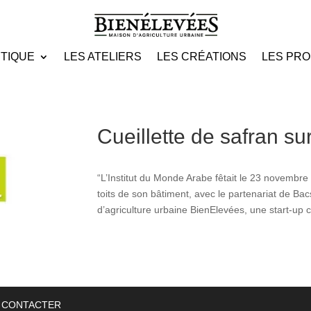
UTIQUE
LES ATELIERS
LES CRÉATIONS
LES PRO
Cueillette de safran sur 
“L’Institut du Monde Arabe fêtait le 23 novembre 
toits de son bâtiment, avec le partenariat de Ba
d’agriculture urbaine BienElevées, une start-up
 CONTACTER