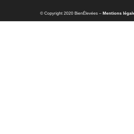
© Copyright 2020 BienÉlevées –
Mentions légal