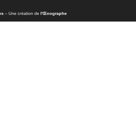
es
– Une création de
l'Œnographe