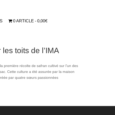
S
0 ARTICLE
0,00€
les toits de l’IMA​
la première récolte de safran cultivé sur l’un des
csac. Cette culture a été assurée par la maison
 créée par quatre sœurs passionnées​