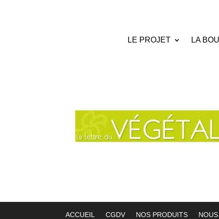
LE PROJET
LA BO
ACCUEIL
CGDV
NOS PRODUITS
NOUS